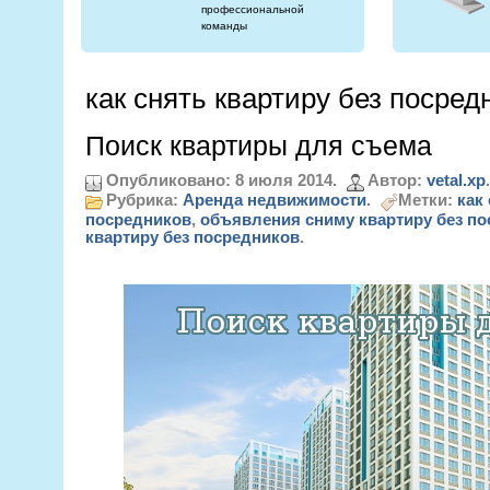
профессиональной
команды
как снять квартиру без посред
Поиск квартиры для съема
Опубликовано: 8 июля 2014.
Автор:
vetal.xp
.
Рубрика:
Аренда недвижимости
.
Метки:
как
посредников
,
объявления сниму квартиру без п
квартиру без посредников
.