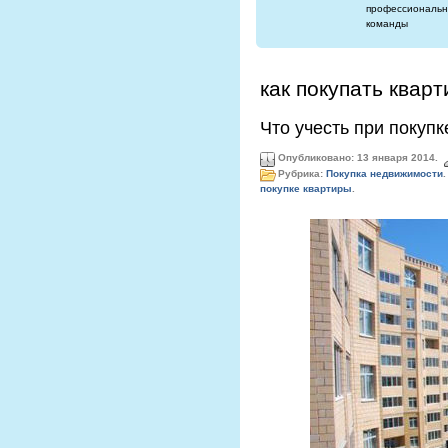
профессиональн
команды
как покупать кварт
Что учесть при покуп
Опубликовано: 13 января 2014.
Рубрика:
Покупка недвижимости
.
покупке квартиры
.