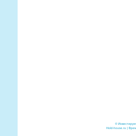
© Инвестируе
Hold-house.ru | Вре