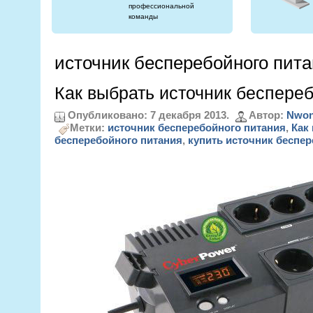
профессиональной
команды
источник бесперебойного пит
Как выбрать источник беспере
Опубликовано: 7 декабря 2013.
Автор:
Nwon
Метки:
источник бесперебойного питания
,
Как
бесперебойного питания
,
купить источник беспер