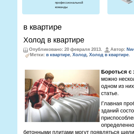
профессиональной
команды
в квартире
Холод в квартире
Опубликовано: 20 февраля 2013.
Автор:
Nw
Метки:
в квартире
,
Холод
,
Холод в квартире
.
Бороться с 
можно неско
одном из них
статье.
Главная про
зданий состо
приспособлен
определенно
бетонными плитами могут появляться щели,