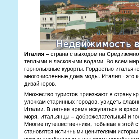
Италия
– страна с выходом на Средиземно
теплыми и ласковыми водами. Во всем мир
горнолыжные курорты. Гордостью итальянс
многочисленные дома моды. Италия - это 
дизайнеров.
Множество туристов приезжают в страну кр
улочкам старинных городов, увидеть слав
Италии. В летнее время искупаться в крас
моря. Итальянцы – доброжелательный и го
Многие путешественники, побывав в этой 
становятся истинными ценителями истории 
самые влюбленные в нее могут приобрести