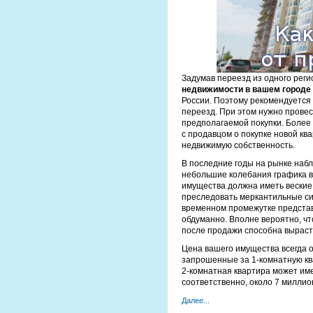
Задумав переезд из одного регио
недвижимости в вашем городе
России. Поэтому рекомендуется 
переезд. При этом нужно прове
предполагаемой покупки. Более
с продавцом о покупке новой кв
недвижимую собственность.
В последние годы на рынке набл
небольшие колебания графика в
имущества должна иметь веские 
преследовать меркантильные си
временном промежутке представ
обдуманно. Вполне вероятно, чт
после продажи способна выраст
Цена вашего имущества всегда 
запрошенные за 1-комнатную ква
2-комнатная квартира может име
соответственно, около 7 миллио
Далее...