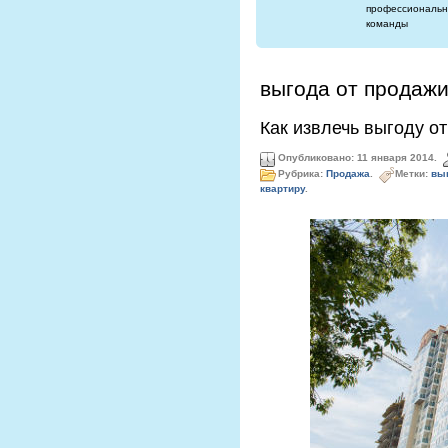
профессиональн
команды
выгода от продажи
Как извлечь выгоду о
Опубликовано: 11 января 2014.
Рубрика:
Продажа
.
Метки:
выг
квартиру
.