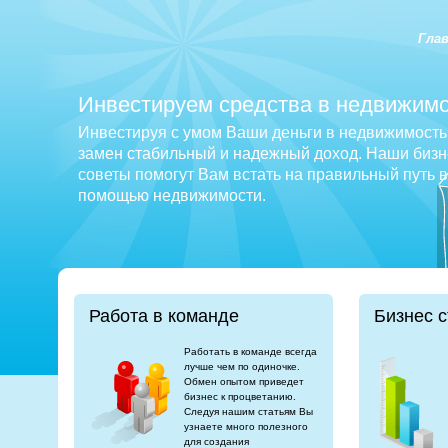
Гла
Инвестируем средства в недвижимо
Инвестируя с умом Ваши деньги в недвижимость 
замен стабильный и надежный доход. Наши бизне
советы помогут Вам встать на правильный путь 
помощью недвижимости.
Работа в команде
Бизнес с
Работать в команде всегда
лучше чем по одиночке.
Обмен опытом приведет
бизнес к процветанию.
Следуя нашим статьям Вы
узнаете много полезного
для создания