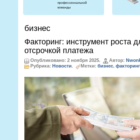
профессиональной
команды
бизнес
Факторинг: инструмент роста д
отсрочкой платежа
Опубликовано: 2 ноября 2025.
Автор:
Nwonk
Рубрика:
Новости
.
Метки:
бизнес
,
факторинг