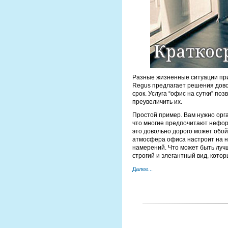
Разные жизненные ситуации при
Regus предлагает решения дово
срок. Услуга “офис на сутки” п
преувеличить их.
Простой пример. Вам нужно орга
что многие предпочитают неформ
это довольно дорого может обой
атмосфера офиса настроит на ну
намерений. Что может быть луч
строгий и элегантный вид, кото
Далее...