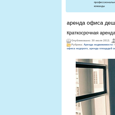
профессиональн
команды
аренда офиса де
Краткосрочная аренд
Опубликовано: 30 июля 2013.
Рубрика:
Аренда недвижимости
-
офиса недорого
,
аренда площадей 