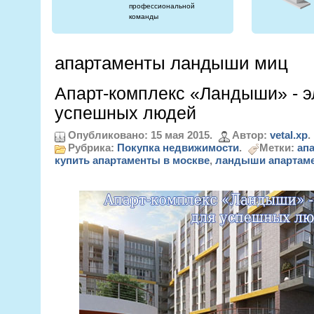
профессиональной
команды
апартаменты ландыши миц
Апарт-комплекс «Ландыши» - э
успешных людей
Опубликовано: 15 мая 2015.
Автор:
vetal.xp
.
Рубрика:
Покупка недвижимости
.
Метки:
ап
купить апартаменты в москве
,
ландыши апартам