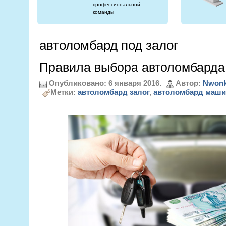
профессиональной
команды
автоломбард под залог
Правила выбора автоломбарда
Опубликовано: 6 января 2016.
Автор:
Nwonk
Метки:
автоломбард залог
,
автоломбард маш