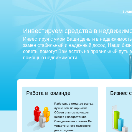
Гла
Инвестируем средства в недвижимо
Инвестируя с умом Ваши деньги в недвижимость 
замен стабильный и надежный доход. Наши бизне
советы помогут Вам встать на правильный путь 
помощью недвижимости.
Работа в команде
Бизнес с
Работать в команде всегда
лучше чем по одиночке.
Обмен опытом приведет
бизнес к процветанию.
Следуя нашим статьям Вы
узнаете много полезного
для создания