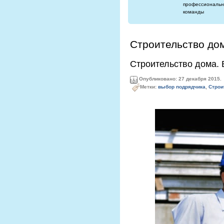
профессиональн
команды
Строительство до
Строительство дома.
Опубликовано: 27 декабря 2015.
Метки:
выбор подрядчика
,
Строи