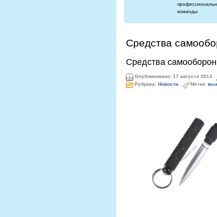
профессиональн
команды
Средства самооб
Средства самооборон
Опубликовано: 17 августа 2013.
Рубрика:
Новости
.
Метки:
выж