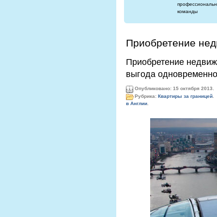
профессиональн
команды
Приобретение нед
Приобретение недвижи
выгода одновременн
Опубликовано: 15 октября 2013.
Рубрика:
Квартиры за границей
.
в Англии
.