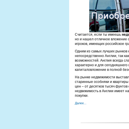
Считается, если ты имеешь
нед
но и нашел отличное вложение 
игроков, имеющих российское гр
Одним из самых лучших рынков 
непосредственно Англии, так как
возможностей. Англия всегда сл
характерно и для сегодняшнего 
капиталовложение в полной без
На рынке недвижимости выставл
старинные особняки и квартиры
цен – от десятков тысяч фунтов
недвижимость в Англии имеет на
покупки.
Далее...