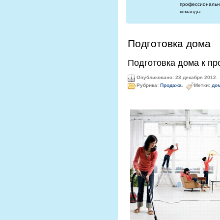
профессиональн
команды
Подготовка дома
Подготовка дома к п
Опубликовано: 23 декабря 2012.
Рубрика:
Продажа
.
Метки:
дом