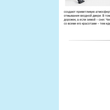
создают приветливую атмосферу
отмывания входной двери. В том
дорожек, а если зимой – снег. 
со всеми его красотами – тем ид