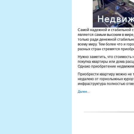
Самой надежной и стабильной с
является самым высоким в мире,
только ради денежной стабильно
всему миру. Тем более что и гор
разных стран стремятся приобр
Нужно заметить, что стоимость 
покупка квартиры или дома расц
Однако приобретение недвижим
Приобрести квартиру можно не т
недалеко от горнолыжных курорт
инфраструктура полностью отве
Далее...