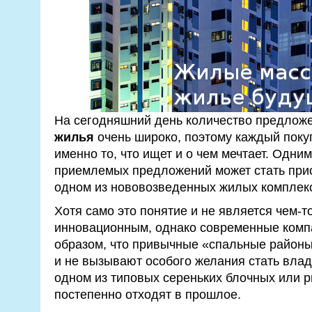
На сегодняшний день количество предлож
жилья
очень широко, поэтому каждый поку
именно то, что ищет и о чем мечтает. Одни
приемлемых предложений может стать при
одном из нововозведенных жилых комплек
Хотя само это понятие и не является чем-т
инновационным, однако современные компа
образом, что привычные «спальные районы
и не вызывают особого желания стать вла
одном из типовых сереньких блочных или 
постепенно отходят в прошлое.