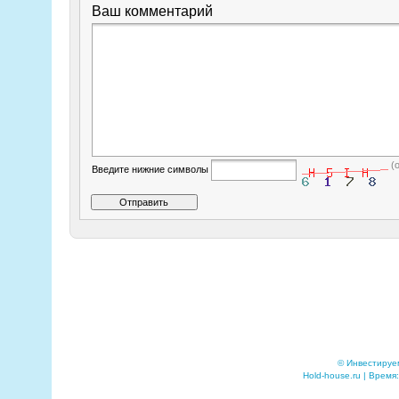
Ваш комментарий
(
Введите нижние символы
© Инвестируе
Hold-house.ru | Время