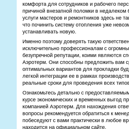
комфорта для сотрудников и рабочего персо
причиной внезапной поломки в недалеком 
услуги мастеров и ремонтников здесь не так
что починить систему отопления уже невоз
устанавливать новую.
Именно поэтому доверять такую ответстве
исключительно профессионалам с огромны
безупречной репутации, коими являются с
Аэротерм. Они способны предложить вам с
оптимальных вариантов для прокладки буд
легкой интеграции ее в рамках производств
реальные сроки для проведения всех типов
Ознакомьтесь детально с предоставляемым
курсе экономических и временных выгод пр
компанией Аэротерм. Для нахождения отве
вопросы рекомендуется обратиться к мене
побеседуют с вами практически в любое в
находится на официальном сайте.