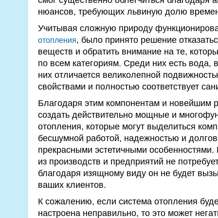
нюансов, требующих львиную долю времени
Учитывая сложную природу функциониров
, было принято решение отказать
отопления
веществ и обратить внимание на те, котор
по всем категориям. Среди них есть вода, 
них отличается великолепной подвижность
свойствами и полностью соответствует са
Благодаря этим компонентам и новейшим р
создать действительно мощные и многофу
отопления, которые могут выделиться ком
бесшумной работой, надежностью и долгов
прекрасными эстетичными особенностями. 
из производств и предприятий не потребует
благодаря изящному виду он не будет вызы
ваших клиентов.
К сожалению, если система отопления буде
настроена неправильно, то это может негат