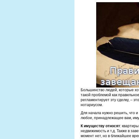
Большинство людей, которые х
такой проблемой как правильно
регламентирует эту сделку, – э
нотариусом.
Для начала нужно решить, что 
любое, принадлежащее вам, иму
К имуществу относят
: квартиры
недвижимость и т.д. Также в зав
момент нет, но в ближайшее врем