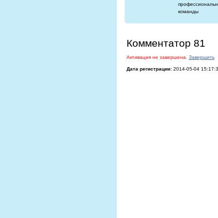
профессиональн
команды
Комментатор 81
Активация не завершена.
Завершить
Дата регистрации:
2014-05-04 15:17: